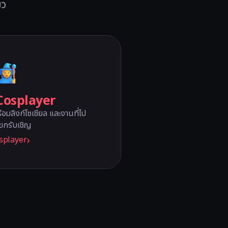
ยว
 Cosplayer
อมลิงก์โซเชียล และงานที่ไป
ขกรับเชิญ
osplayer