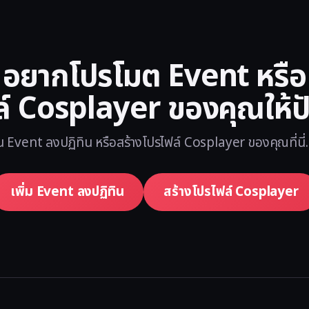
อยากโปรโมต Event หรือ
ล์ Cosplayer ของคุณให้ปั
น Event ลงปฏิทิน หรือสร้างโปรไฟล์ Cosplayer ของคุณที่นี่...
เพิ่ม Event ลงปฏิทิน
สร้างโปรไฟล์ Cosplayer