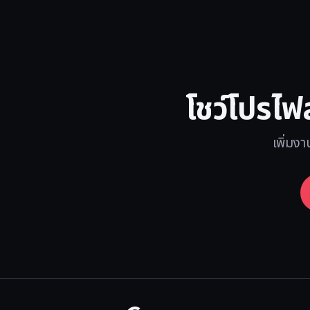
โชว์โปรไฟ
เพิ่มงา