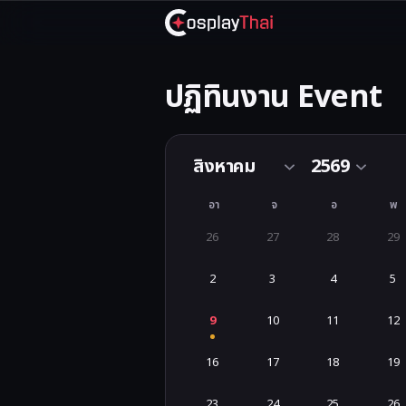
ปฏิทินงาน Event
รวมปฏิทินงานอีเวนต์ Pop Culture (Cos
อา
จ
อ
พ
26
27
28
29
2
3
4
5
9
10
11
12
16
17
18
19
23
24
25
26