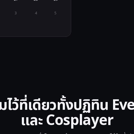
3
4
5
มไว้ที่เดียวทั้งปฏิทิน Ev
และ Cosplayer