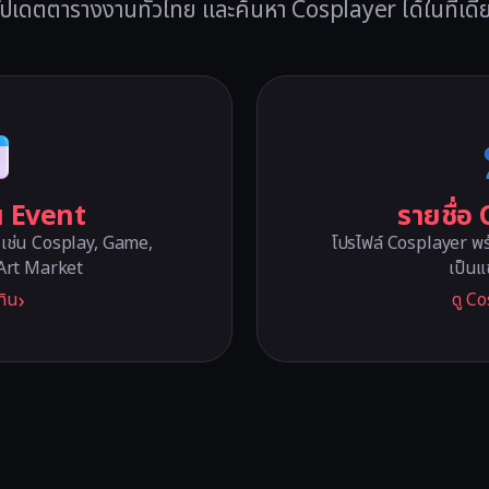
ัปเดตตารางงานทั่วไทย และค้นหา Cosplayer ได้ในที่เดี
น Event
รายชื่อ
เช่น Cosplay, Game,
โปรไฟล์ Cosplayer พร้
Art Market
เป็นแ
ทิน
ดู C