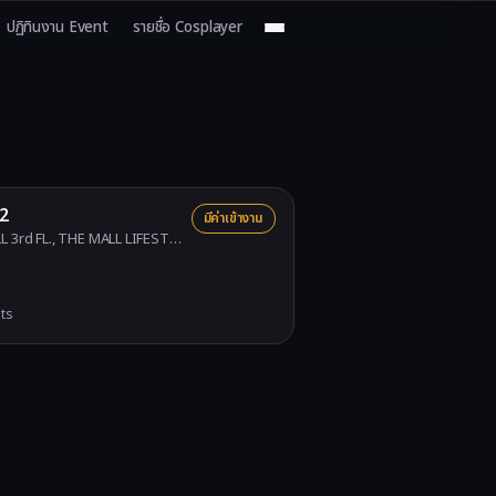
ปฏิทินงาน Event
รายชื่อ Cosplayer
ไทยไว้ในที่เดียว ใช้งานฟรี
2
มีค่าเข้างาน
rd FL., THE MALL LIFESTORE BANGKAE
ts