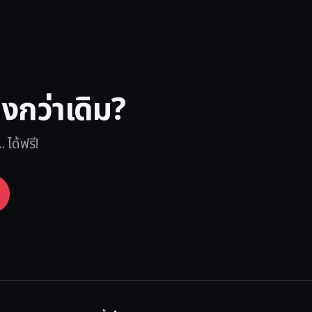
งกว่าเดิม?
 ได้ฟรี!